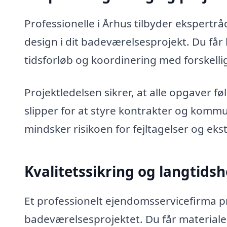
Professionelle i Århus tilbyder ekspertrå
design i dit badeværelsesprojekt. Du får h
tidsforløb og koordinering med forskell
Projektledelsen sikrer, at alle opgaver fø
slipper for at styre kontrakter og komm
mindsker risikoen for fejltagelser og ek
Kvalitetssikring og langtids
Et professionelt ejendomsservicefirma prio
badeværelsesprojektet. Du får materialer