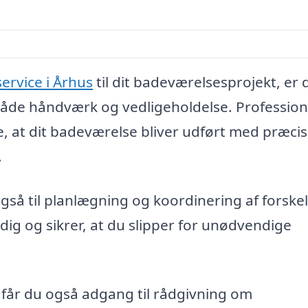
rvice i Århus
til dit badeværelsesprojekt, er 
 både håndværk og vedligeholdelse. Profession
, at dit badeværelse bliver udført med præci
.
også til planlægning og koordinering af forskel
ig og sikrer, at du slipper for unødvendige
får du også adgang til rådgivning om