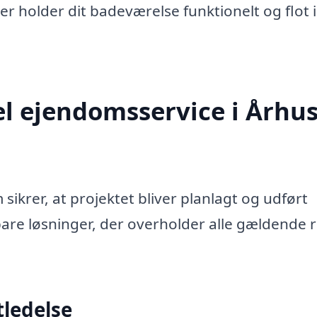
er holder dit badeværelse funktionelt og flot i
l ejendomsservice i Århus 
 sikrer, at projektet bliver planlagt og udført
bare løsninger, der overholder alle gældende 
tledelse