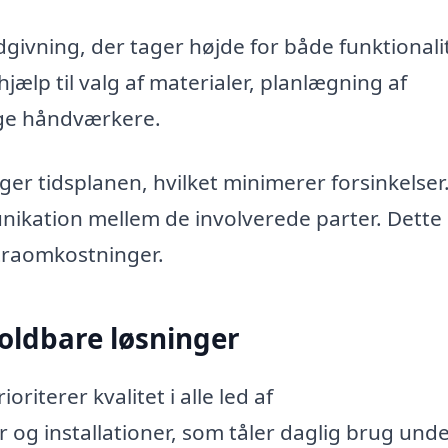
dgivning, der tager højde for både funktionali
jælp til valg af materialer, planlægning af
ige håndværkere.
lger tidsplanen, hvilket minimerer forsinkelser
unikation mellem de involverede parter. Dette
straomkostninger.
holdbare løsninger
riterer kvalitet i alle led af
 og installationer, som tåler daglig brug und