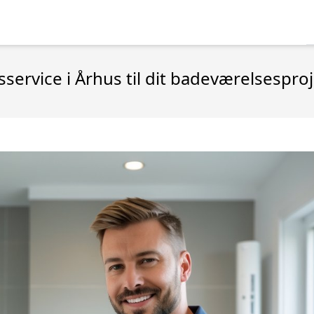
service i Århus til dit badeværelsespro