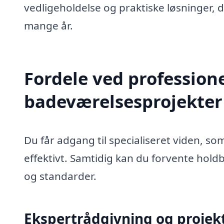
vedligeholdelse og praktiske løsninger, d
mange år.
Fordele ved professione
badeværelsesprojekter
Du får adgang til specialiseret viden, som
effektivt. Samtidig kan du forvente hold
og standarder.
Ekspertrådgivning og projek