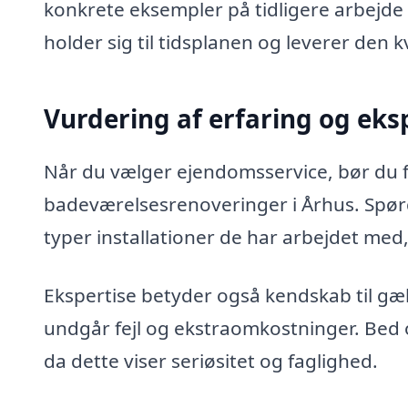
konkrete eksempler på tidligere arbejde o
holder sig til tidsplanen og leverer den kv
Vurdering af erfaring og eks
Når du vælger ejendomsservice, bør du 
badeværelsesrenoveringer i Århus. Spørg 
typer installationer de har arbejdet med,
Ekspertise betyder også kendskab til gæ
undgår fejl og ekstraomkostninger. Bed o
da dette viser seriøsitet og faglighed.