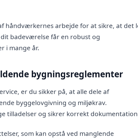
håndværkernes arbejde for at sikre, at det 
t dit badeværelse får en robust og
er i mange år.
gældende bygningsreglementer
ice, er du sikker på, at alle dele af
nde byggelovgivning og miljøkrav.
 tilladelser og sikrer korrekt dokumentation
telser, som kan opstå ved manglende