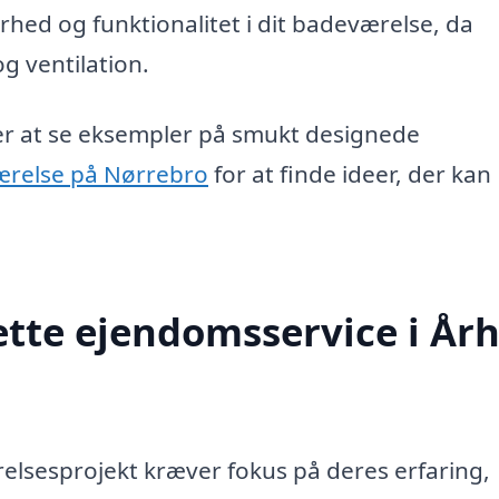
rhed og funktionalitet i dit badeværelse, da
g ventilation.
sker at se eksempler på smukt designede
ærelse på Nørrebro
for at finde ideer, der kan
tte ejendomsservice i År
relsesprojekt kræver fokus på deres erfaring,