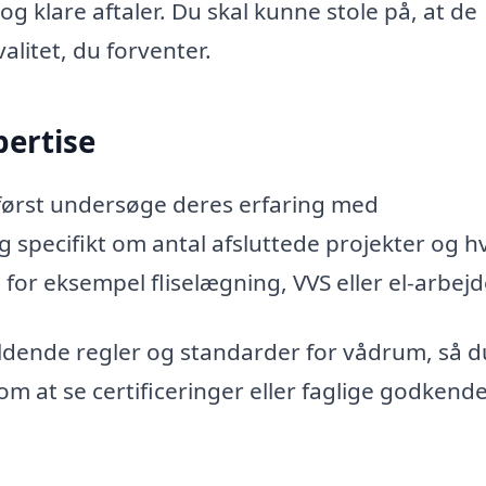
g klare aftaler. Du skal kunne stole på, at de
alitet, du forventer.
pertise
først undersøge deres erfaring med
specifikt om antal afsluttede projekter og hv
 for eksempel fliselægning, VVS eller el-arbejd
ldende regler og standarder for vådrum, så d
m at se certificeringer eller faglige godkende