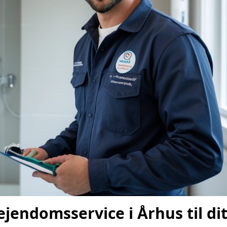
ejendomsservice i Århus til di