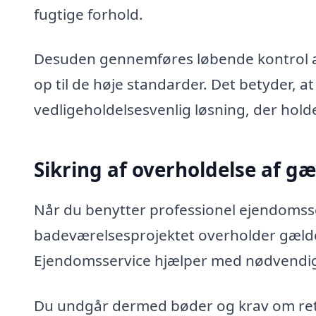
fugtige forhold.
Desuden gennemføres løbende kontrol af 
op til de høje standarder. Det betyder, a
vedligeholdelsesvenlig løsning, der hold
Sikring af overholdelse af 
Når du benytter professionel ejendomsserv
badeværelsesprojektet overholder gælde
Ejendomsservice hjælper med nødvendige
Du undgår dermed bøder og krav om ret