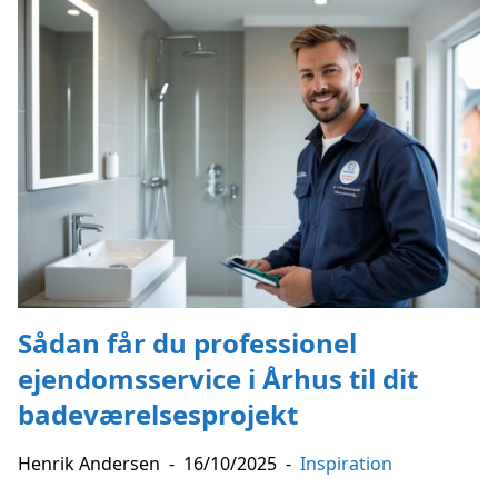
Sådan får du professionel
ejendomsservice i Århus til dit
badeværelsesprojekt
Henrik Andersen
-
16/10/2025
-
Inspiration