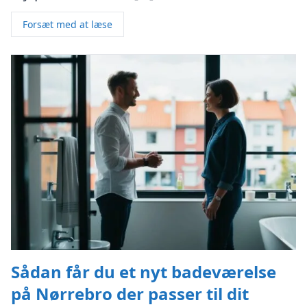
Forsæt med at læse
Sådan får du et nyt badeværelse
på Nørrebro der passer til dit